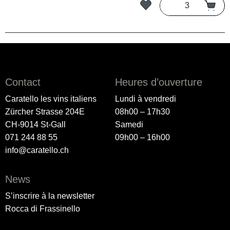
Contact
Heures d’ouverture
Caratello les vins italiens
Lundi à vendredi
Zürcher Strasse 204E
08h00 – 17h30
CH-9014 St-Gall
Samedi
071 244 88 55
09h00 – 16h00
info@caratello.ch
News
S’inscrire à la newsletter
Rocca di Frassinello