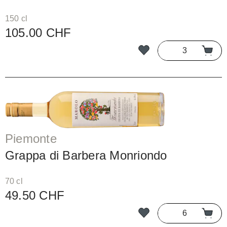
150 cl
105.00 CHF
Piemonte
Grappa di Barbera Monriondo
70 cl
49.50 CHF