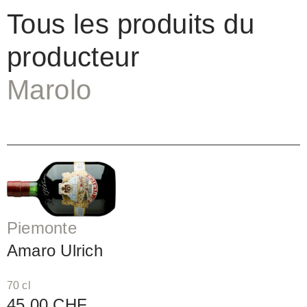
Tous les produits du
producteur
Marolo
Piemonte
Amaro Ulrich
70 cl
45.00 CHF