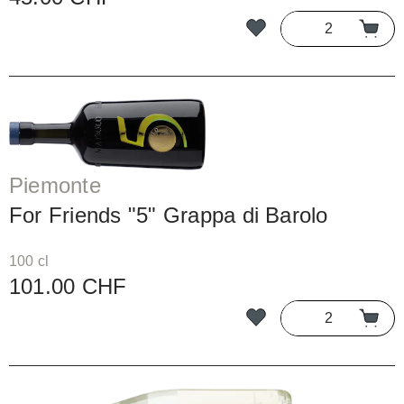
Piemonte
For Friends "5" Grappa di Barolo
100 cl
101.00 CHF