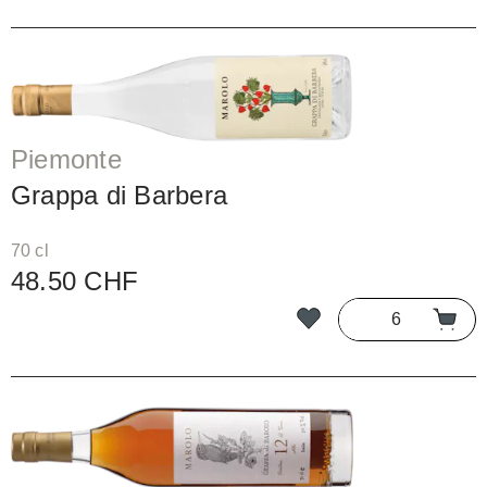
Piemonte
Grappa di Barbera
70 cl
48.50 CHF