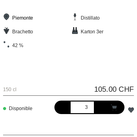
Piemonte
Distillato
Brachetto
Karton 3er
42 %
105.00 CHF
150 cl
Disponible