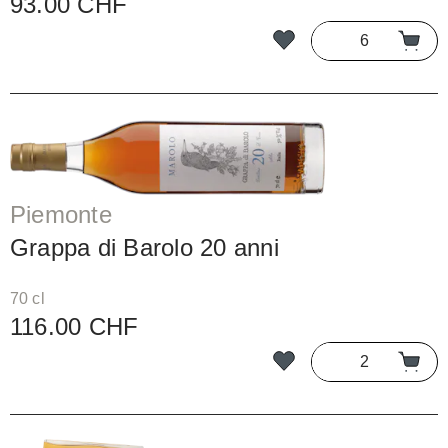
93.00 CHF
Piemonte
Grappa di Barolo 20 anni
70 cl
116.00 CHF