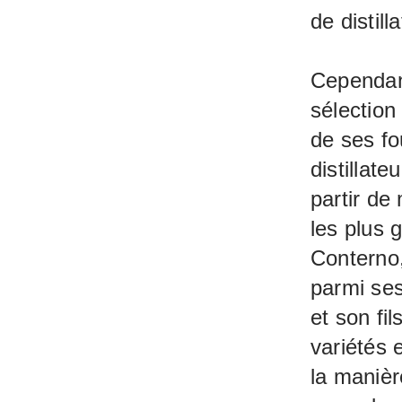
de distilla
Cependant
sélection
de ses fo
distillat
partir de
les plus
Conterno,
parmi ses
et son fi
variétés e
la manièr