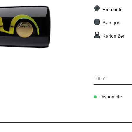
Piemonte
Barrique
Karton 2er
100 cl
Disponible