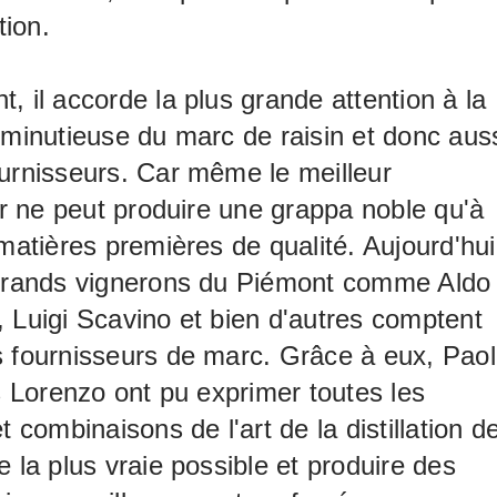
tion.
, il accorde la plus grande attention à la
 minutieuse du marc de raisin et donc aus
urnisseurs. Car même le meilleur
eur ne peut produire une grappa noble qu'à
 matières premières de qualité. Aujourd'hui
 grands vignerons du Piémont comme Aldo
 Luigi Scavino et bien d'autres comptent
 fournisseurs de marc. Grâce à eux, Pao
ls Lorenzo ont pu exprimer toutes les
t combinaisons de l'art de la distillation d
e la plus vraie possible et produire des