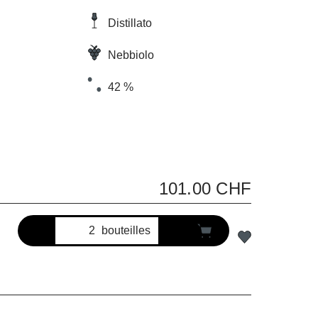
Distillato
Nebbiolo
42 %
101.00 CHF
bouteilles