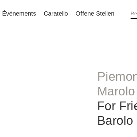
Événements
Caratello
Offene Stellen
Piemon
Marolo
For Fri
Barolo