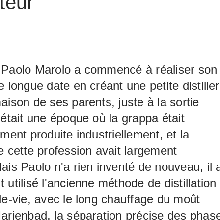
teur
 Paolo Marolo a commencé à réaliser son
e longue date en créant une petite distiller
aison de ses parents, juste à la sortie
'était une époque où la grappa était
ement produite industriellement, et la
e cette profession avait largement
ais Paolo n'a rien inventé de nouveau, il 
 utilisé l'ancienne méthode de distillation
de-vie, avec le long chauffage du moût
arienbad, la séparation précise des phas