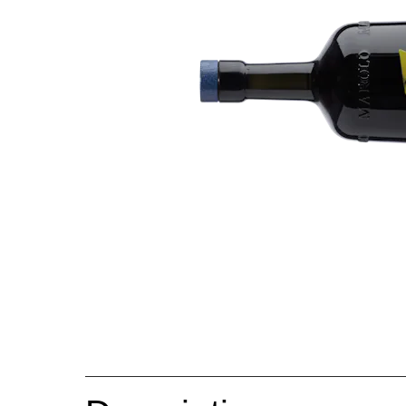
Ignorer la galerie d'images