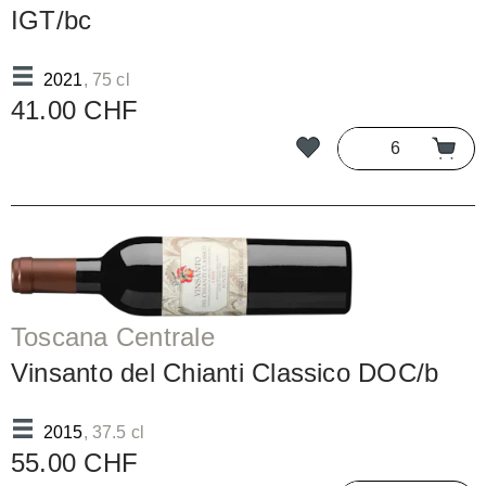
IGT/bc
2021
, 75 cl
41.00 CHF
Toscana Centrale
Vinsanto del Chianti Classico DOC/b
2015
, 37.5 cl
55.00 CHF