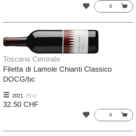
Toscana Centrale
Filetta di Lamole Chianti Classico
DOCG/bc
2021
, 75 cl
32.50 CHF