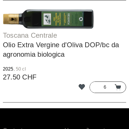
Toscana Centrale
Olio Extra Vergine d'Oliva DOP/bc da
agronomia biologica
2025
, 50 cl
27.50 CHF