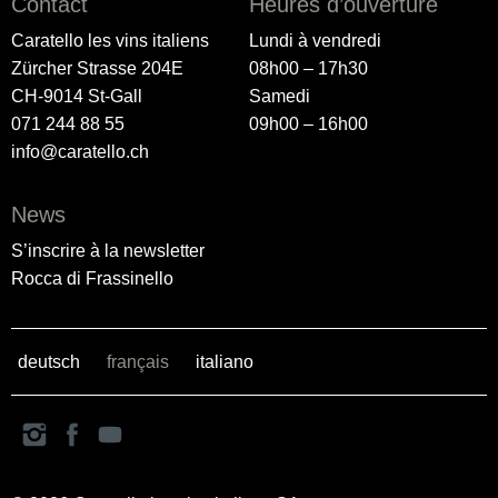
Contact
Heures d’ouverture
Caratello les vins italiens
Lundi à vendredi
Zürcher Strasse 204E
08h00 – 17h30
CH-9014 St-Gall
Samedi
071 244 88 55
09h00 – 16h00
info@caratello.ch
News
S’inscrire à la newsletter
Rocca di Frassinello
deutsch
français
italiano