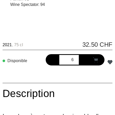
Wine Spectator: 94
32.50 CHF
2021
, 75 cl
Disponible
Description