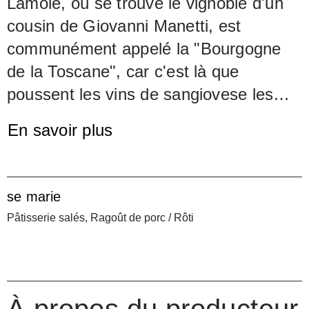
Lamole, où se trouve le vignoble d'un
cousin de Giovanni Manetti, est
communément appelé la "Bourgogne
de la Toscane", car c'est là que
poussent les vins de sangiovese les
plus fins grâce à l'altitude et à une
En savoir plus
bonne aération. En fait, le créateur du
Flaccianello produit quelque chose de
merveilleux : le nouveau Chianti
se marie
Classico Filetta di Lamole. Les travaux
Pâtisserie salés, Ragoût de porc / Rôti
dans les vignes et la vinification du
raison sont assurés par l'équipe
Fontodi. Il est donc particulièrement
intéressant de comparer les deux vins