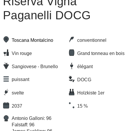
Riserva Vigna
Paganelli DOCG
Toscana Montalcino
conventionnel
Vin rouge
Grand tonneau en bois
Sangiovese - Brunello
élégant
puissant
DOCG
svelte
Holzkiste 1er
2037
15 %
Antonio Galloni: 96
Falstaff: 96