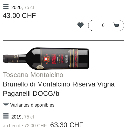
2020
, 75 cl
43.00 CHF
Toscana Montalcino
Brunello di Montalcino Riserva Vigna
Paganelli DOCG/b
Variantes disponibles
2019
, 75 cl
63.30 CHF
au lieu de 72.00 CHF