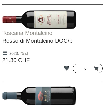
Toscana Montalcino
Rosso di Montalcino DOC/b
2023
, 75 cl
21.30 CHF