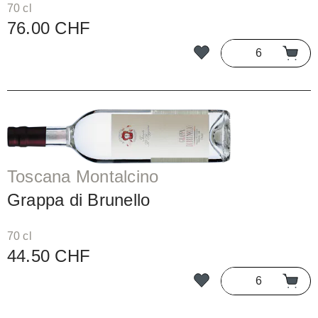
70 cl
76.00 CHF
Toscana Montalcino
Grappa di Brunello
70 cl
44.50 CHF