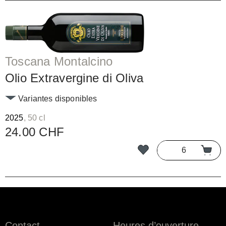
Toscana Montalcino
Olio Extravergine di Oliva
Variantes disponibles
2025
, 50 cl
24.00 CHF
Contact
Heures d’ouverture