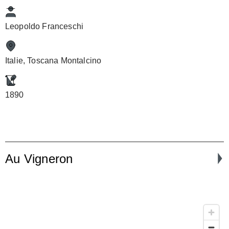
Leopoldo Franceschi
Italie, Toscana Montalcino
1890
Au Vigneron