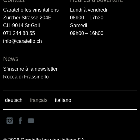
Caratello les vins italiens
Lundi à vendredi
Zürcher Strasse 204E
08h00 – 17h30
CH-9014 St-Gall
Samedi
071 244 88 55
09h00 – 16h00
info@caratello.ch
News
S’inscrire à la newsletter
Rocca di Frassinello
deutsch
français
italiano