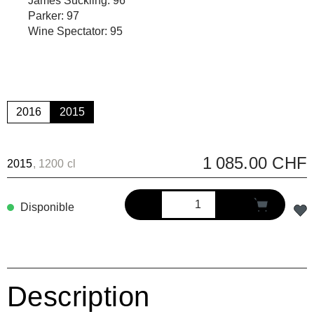
James Suckling: 96
Parker: 97
Wine Spectator: 95
2016
2015
1 085.00 CHF
2015
, 1200 cl
Disponible
Description