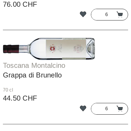
76.00 CHF
Toscana Montalcino
Grappa di Brunello
70 cl
44.50 CHF