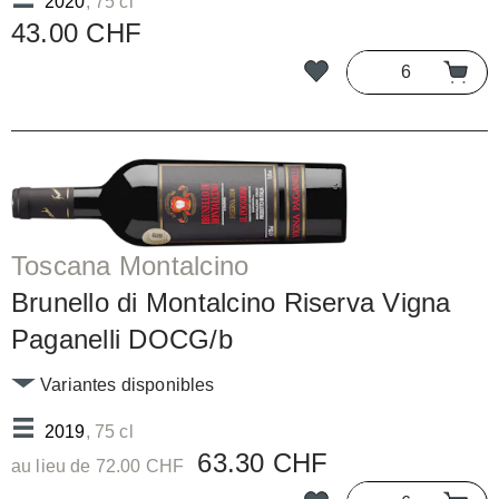
2020
, 75 cl
43.00 CHF
Toscana Montalcino
Brunello di Montalcino Riserva Vigna
Paganelli DOCG/b
Variantes disponibles
2019
, 75 cl
63.30 CHF
au lieu de 72.00 CHF