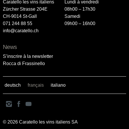
Caratello les vins italiens
Lundi à vendredi
Zürcher Strasse 204E
08h00 – 17h30
CH-9014 St-Gall
Samedi
071 244 88 55
09h00 – 16h00
info@caratello.ch
News
S’inscrire à la newsletter
Rocca di Frassinello
deutsch
français
italiano
© 2026 Caratello les vins italiens SA