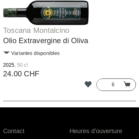
Toscana Montalcino
Olio Extravergine di Oliva
Variantes disponibles
2025
, 50 cl
24.00 CHF
Contact
Heures d’ouverture