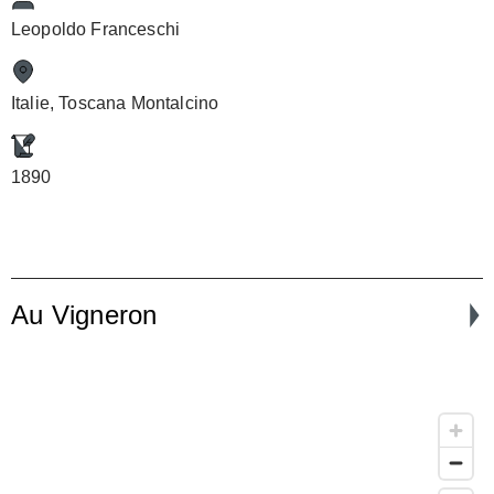
Leopoldo Franceschi
Italie, Toscana Montalcino
1890
Au Vigneron