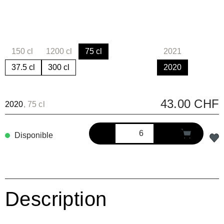
150 cl
1200 cl
75 cl
2021
(Cette option n'est pas disponible pour le moment.)
(Cette option n'est pas disponible pour le moment.)
(Cette option n'
37.5 cl
300 cl
2020
43.00 CHF
2020
, 75 cl
Disponible
Description