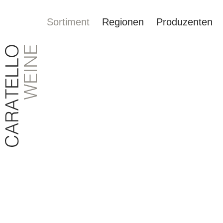
Sortiment
Regionen
Produzenten
springen
Zur Hauptnavigation springen