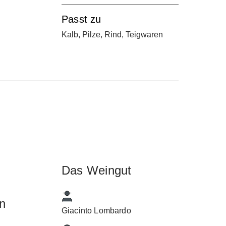
Passt zu
Kalb, Pilze, Rind, Teigwaren
k
Das Weingut
n
Giacinto Lombardo