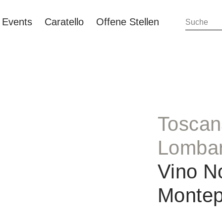
Events
Caratello
Offene Stellen
Toscan
Lomba
Vino No
Monte