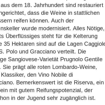
aus dem 18. Jahrhundert sind restauriert
ngerichtet, dass die Weine in stattlichen
sern reifen können. Auch der
ionskeller wurde modernisiert. Alles Nötige,
ts Überflüssiges steht für die Kelterung
ie 35 Hektaren sind auf die Lagen Caggiol
S. Polo und Gracciano verteilt. Die
ige Sangiovese-Varietät Prugnolo Gentile
. Sie prägt alle roten Lombardo-Weine,
Klassiker, den Vino Nobile di
iano. Bemerkenswert ist die Riserva, ein
ein mit gutem Reifungspotenzial, der
hon in der Jugend sehr zugänglich ist.