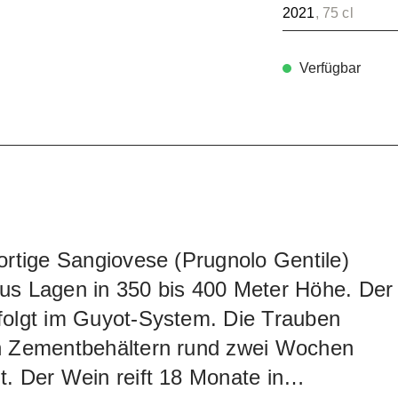
2021
, 75 cl
Verfügbar
ortige Sangiovese (Prugnolo Gentile)
us Lagen in 350 bis 400 Meter Höhe. Der
folgt im Guyot-System. Die Trauben
n Zementbehältern rund zwei Wochen
. Der Wein reift 18 Monate in