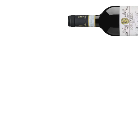
Bildergalerie überspringen