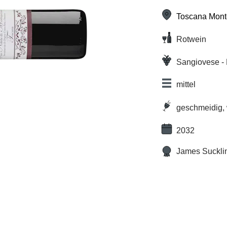
Toscana Mont
Rotwein
Sangiovese -
Gentile
mittel
geschmeidig,
2032
James Suckli