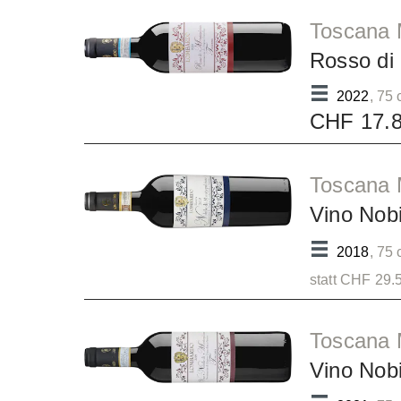
Toscana 
Rosso di
2022
, 75 
CHF 17.
Toscana 
Vino Nob
2018
, 75 
statt CHF 29.
Toscana 
Vino Nob