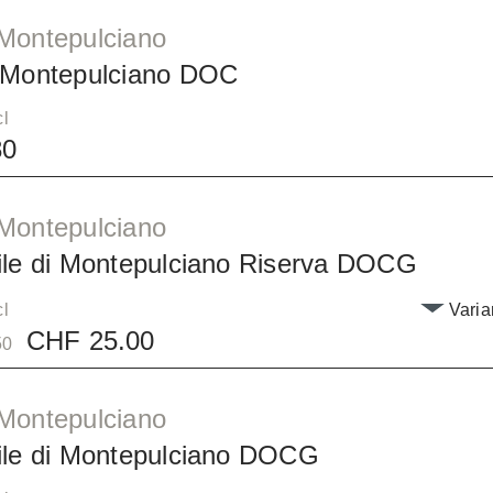
Montepulciano
 Montepulciano DOC
cl
80
Montepulciano
ile di Montepulciano Riserva DOCG
cl
Varia
CHF 25.00
50
Montepulciano
ile di Montepulciano DOCG