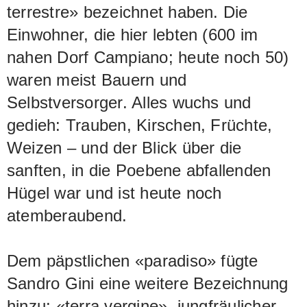
terrestre» bezeichnet haben. Die
Einwohner, die hier lebten (600 im
nahen Dorf Campiano; heute noch 50)
waren meist Bauern und
Selbstversorger. Alles wuchs und
gedieh: Trauben, Kirschen, Früchte,
Weizen – und der Blick über die
sanften, in die Poebene abfallenden
Hügel war und ist heute noch
atemberaubend.
Dem päpstlichen «paradiso» fügte
Sandro Gini eine weitere Bezeichnung
hinzu: «terra vergine», jungfräulicher