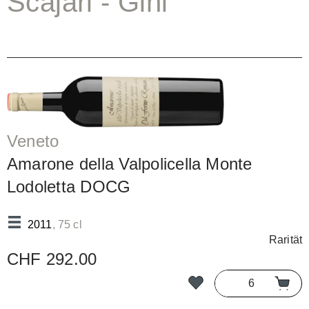
Scajari - Gini
Veneto
Amarone della Valpolicella Monte
Lodoletta DOCG
2011
, 75 cl
Rarität
CHF 292.00