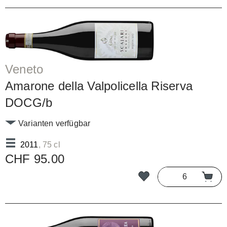
Veneto
Amarone della Valpolicella Riserva
DOCG/b
Varianten verfügbar
2011
, 75 cl
CHF 95.00