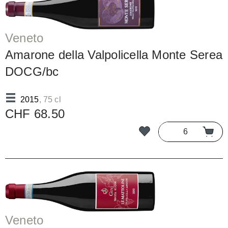
Veneto
Amarone della Valpolicella Monte Serea
DOCG/bc
2015
, 75 cl
CHF 68.50
Veneto