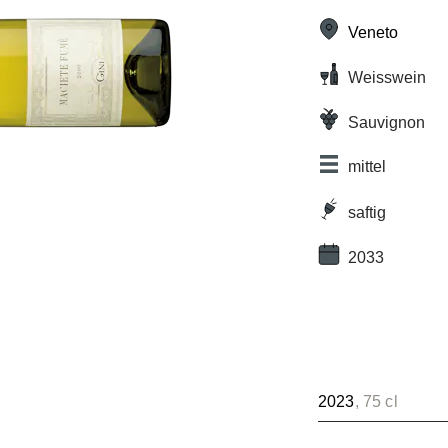
Veneto
Weisswein
Sauvignon
mittel
saftig
2033
2023
, 75 cl