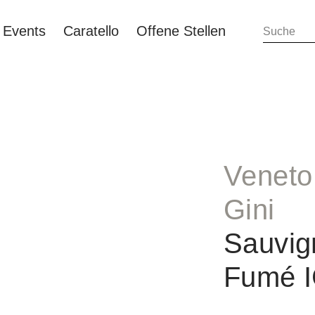
Events
Caratello
Offene Stellen
Veneto
Gini
Sauvig
Fumé I