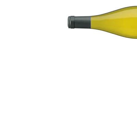
Bildergalerie überspringen