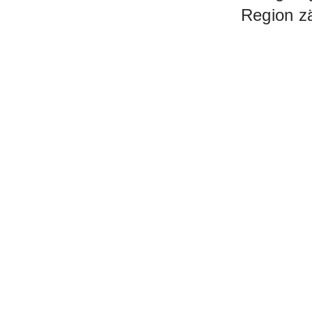
Region z