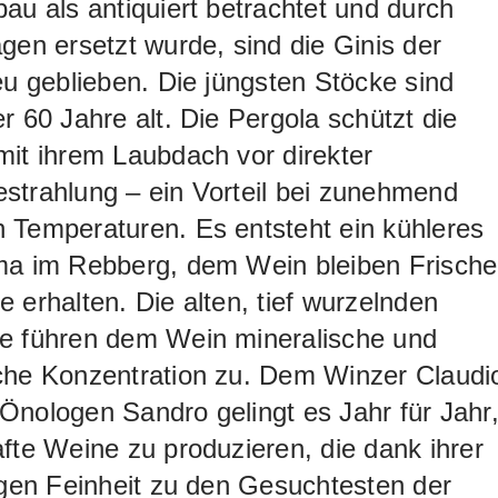
au als antiquiert betrachtet und durch
gen ersetzt wurde, sind die Ginis der
eu geblieben. Die jüngsten Stöcke sind
r 60 Jahre alt. Die Pergola schützt die
it ihrem Laubdach vor direkter
strahlung – ein Vorteil bei zunehmend
 Temperaturen. Es entsteht ein kühleres
ma im Rebberg, dem Wein bleiben Frische
 erhalten. Die alten, tief wurzelnden
e führen dem Wein mineralische und
che Konzentration zu. Dem Winzer Claudi
nologen Sandro gelingt es Jahr für Jahr
fte Weine zu produzieren, die dank ihrer
igen Feinheit zu den Gesuchtesten der