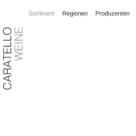
Sortiment
Regionen
Produzenten
springen
Zur Hauptnavigation springen