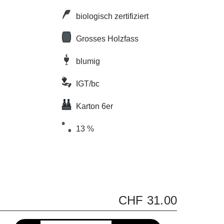
biologisch zertifiziert
Grosses Holzfass
blumig
IGT/bc
Karton 6er
13 %
CHF 31.00