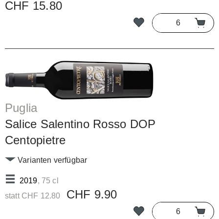
CHF 15.80
Puglia
Salice Salentino Rosso DOP
Centopietre
Varianten verfügbar
2019
, 75 cl
CHF 9.90
statt CHF 12.80