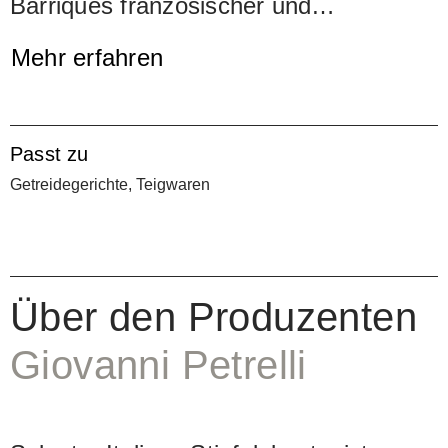
Barriques französischer und
amerikanischer Herkunft zum Einsatz.
Mehr erfahren
Der Rote erinnert an reife Kirschen,
getrocknete Feigen und Pflaumen.
Passt zu
Getreidegerichte, Teigwaren
Über den Produzenten
Giovanni Petrelli