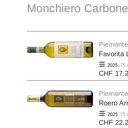
Monchiero Carbon
Piemonte
Favorita
2025
, 75 
CHF 17.
Piemonte
Roero Ar
2025
, 75 
CHF 22.