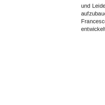
und Leid
aufzubau
Francesc
entwickel