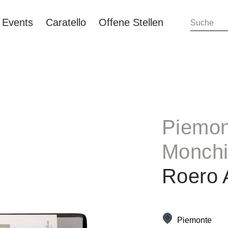
Events
Caratello
Offene Stellen
Piemon
Monchi
Roero 
Piemonte