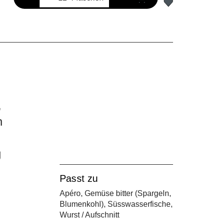
,
n
g
Passt zu
Apéro, Gemüse bitter (Spargeln,
Blumenkohl), Süsswasserfische,
Wurst / Aufschnitt