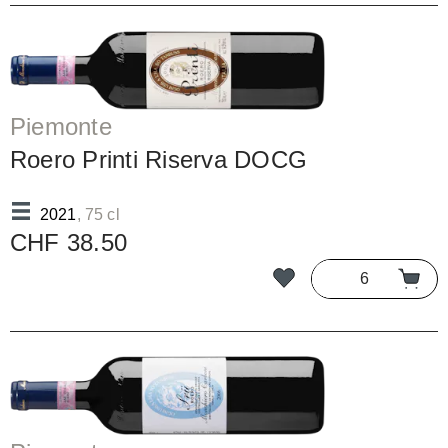
Piemonte
Roero Printi Riserva DOCG
2021
, 75 cl
CHF 38.50