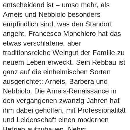
entscheidend ist – umso mehr, als
Arneis und Nebbiolo besonders
empfindlich sind, was den Standort
angeht. Francesco Monchiero hat das
etwas verschlafene, aber
traditionsreiche Weingut der Familie zu
neuem Leben erweckt. Sein Rebbau ist
ganz auf die einheimischen Sorten
ausgerichtet: Arneis, Barbera und
Nebbiolo. Die Arneis-Renaissance in
den vergangenen zwanzig Jahren hat
ihm dabei geholfen, mit Professionalität
und Leidenschaft einen modernen
Betrieb aufzubauen. Nebst