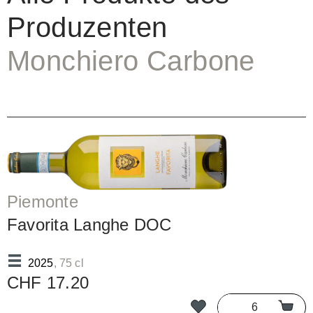
Produzenten
Monchiero Carbone
Piemonte
Favorita Langhe DOC
2025
, 75 cl
CHF 17.20