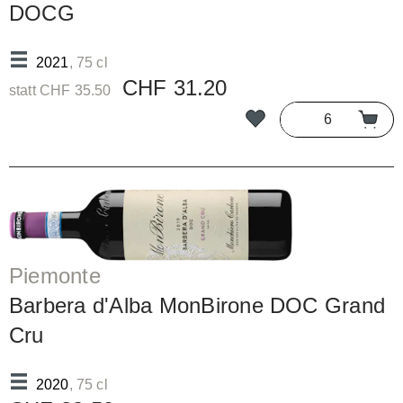
DOCG
2021
, 75 cl
CHF 31.20
statt CHF 35.50
Piemonte
Barbera d'Alba MonBirone DOC Grand
Cru
2020
, 75 cl