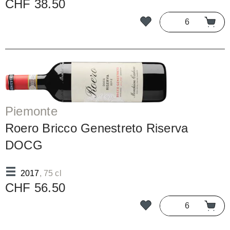
CHF 38.50
Piemonte
Roero Bricco Genestreto Riserva
DOCG
2017
, 75 cl
CHF 56.50