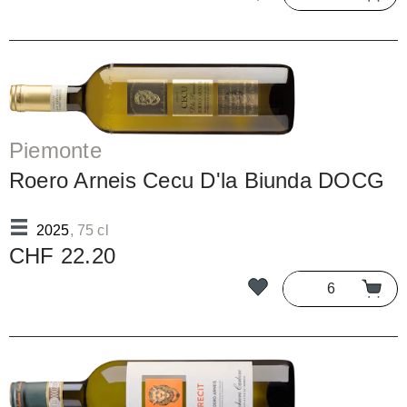
Piemonte
Roero Arneis Cecu D'la Biunda DOCG
2025
, 75 cl
CHF 22.20