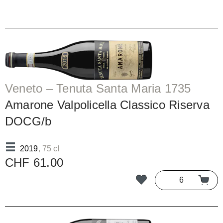
Veneto – Tenuta Santa Maria 1735
Amarone Valpolicella Classico Riserva
DOCG/b
2019
, 75 cl
CHF 61.00