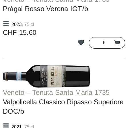
Pràgal Rosso Verona IGT/b
2023
, 75 cl
CHF 15.60
Veneto – Tenuta Santa Maria 1735
Valpolicella Classico Ripasso Superiore
DOC/b
2021
, 75 cl