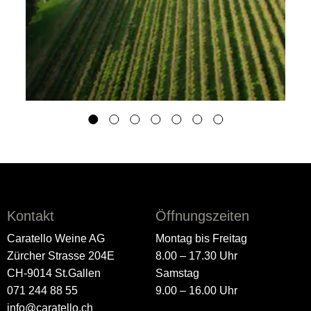
Kontakt
Öffnungszeiten
Caratello Weine AG
Montag bis Freitag
Zürcher Strasse 204E
8.00 – 17.30 Uhr
CH-9014 St.Gallen
Samstag
071 244 88 55
9.00 – 16.00 Uhr
info@caratello.ch