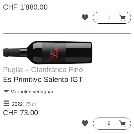
CHF 1’880.00
Puglia – Gianfranco Fino
Es Primitivo Salento IGT
Varianten verfügbar
2022
, 75 cl
CHF 73.00