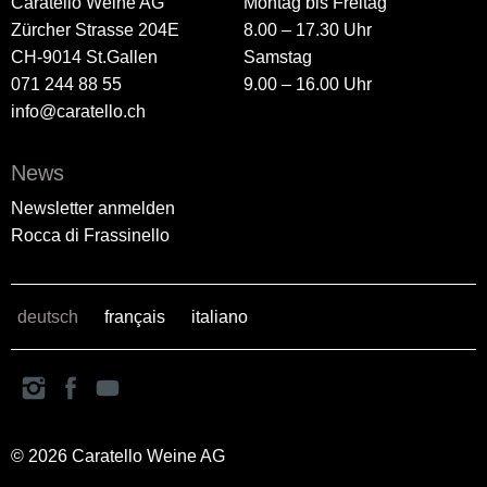
Caratello Weine AG
Montag bis Freitag
Zürcher Strasse 204E
8.00 – 17.30 Uhr
CH-9014 St.Gallen
Samstag
071 244 88 55
9.00 – 16.00 Uhr
info@caratello.ch
News
Newsletter anmelden
Rocca di Frassinello
deutsch
français
italiano
© 2026 Caratello Weine AG