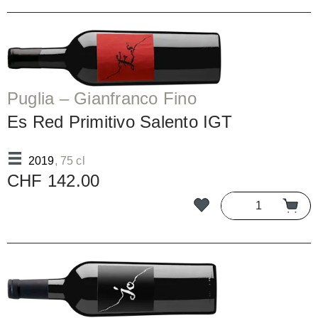
Puglia – Gianfranco Fino
Es Red Primitivo Salento IGT
2019
, 75 cl
CHF 142.00