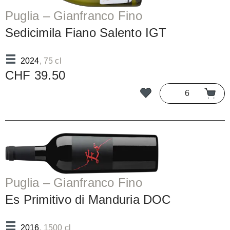
Puglia – Gianfranco Fino
Sedicimila Fiano Salento IGT
2024
, 75 cl
CHF 39.50
Puglia – Gianfranco Fino
Es Primitivo di Manduria DOC
2016
, 1500 cl