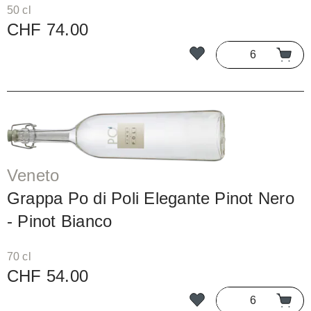
50 cl
CHF 74.00
Veneto
Grappa Po di Poli Elegante Pinot Nero
- Pinot Bianco
70 cl
CHF 54.00