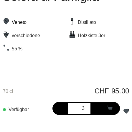
Veneto
Distillato
verschiedene
Holzkiste 3er
55 %
CHF 95.00
70 cl
Verfügbar