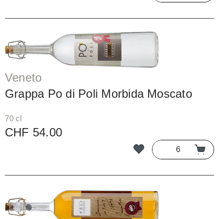
Veneto
Grappa Po di Poli Morbida Moscato
70 cl
CHF 54.00