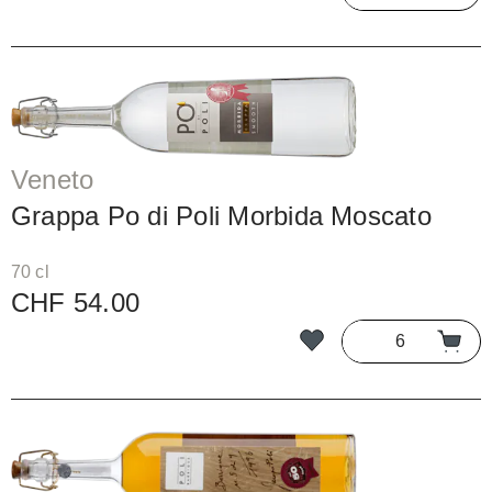
Veneto
Grappa Po di Poli Morbida Moscato
70 cl
CHF 54.00