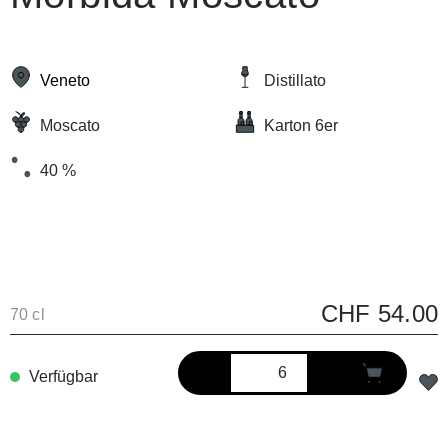
Veneto
Distillato
Moscato
Karton 6er
40 %
CHF 54.00
70 cl
Verfügbar