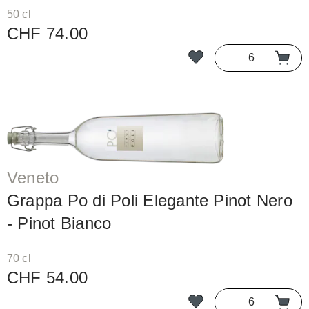
50 cl
CHF 74.00
Veneto
Grappa Po di Poli Elegante Pinot Nero
- Pinot Bianco
70 cl
CHF 54.00