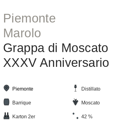
Piemonte
Marolo
Grappa di Moscato
XXXV Anniversario
Piemonte
Distillato
Barrique
Moscato
Karton 2er
42 %