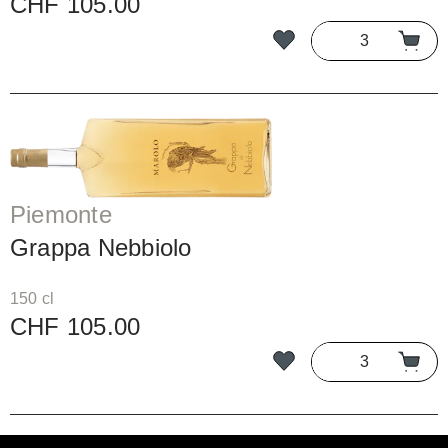
CHF 105.00
Piemonte
Grappa Nebbiolo
150 cl
CHF 105.00