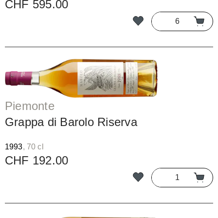
CHF 595.00
Piemonte
Grappa di Barolo Riserva
1993
, 70 cl
CHF 192.00