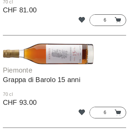
70 cl
CHF 81.00
Piemonte
Grappa di Barolo 15 anni
70 cl
CHF 93.00