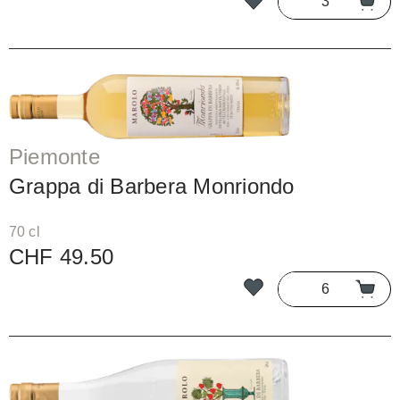
Piemonte
Grappa di Barbera Monriondo
70 cl
CHF 49.50