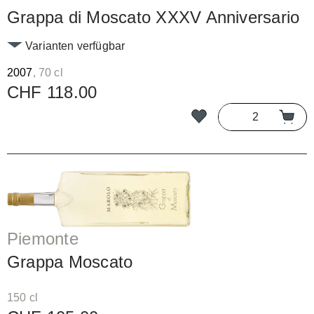
Grappa di Moscato XXXV Anniversario
Varianten verfügbar
2007
, 70 cl
CHF 118.00
Piemonte
Grappa Moscato
150 cl