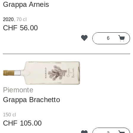
Grappa Arneis
2020
, 70 cl
CHF 56.00
Piemonte
Grappa Brachetto
150 cl
CHF 105.00