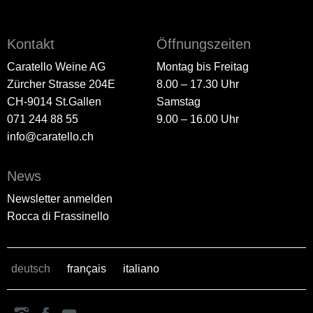
Kontakt
Öffnungszeiten
Caratello Weine AG
Montag bis Freitag
Zürcher Strasse 204E
8.00 – 17.30 Uhr
CH-9014 St.Gallen
Samstag
071 244 88 55
9.00 – 16.00 Uhr
info@caratello.ch
News
Newsletter anmelden
Rocca di Frassinello
deutsch
français
italiano