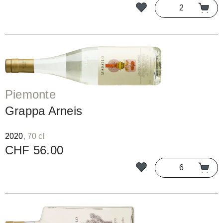
Piemonte
Grappa Arneis
2020
, 70 cl
CHF 56.00