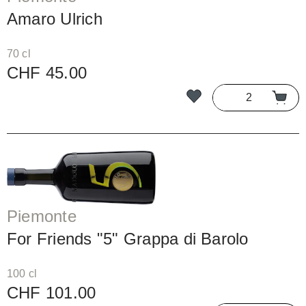
Amaro Ulrich
70 cl
CHF 45.00
Piemonte
For Friends "5" Grappa di Barolo
100 cl
CHF 101.00