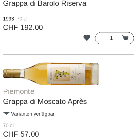
Grappa di Barolo Riserva
1993
, 70 cl
CHF 192.00
Piemonte
Grappa di Moscato Après
Varianten verfügbar
70 cl
CHF 57.00