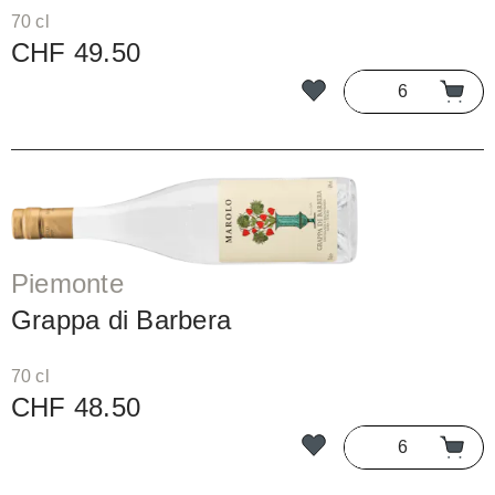
70 cl
CHF 49.50
Piemonte
Grappa di Barbera
70 cl
CHF 48.50