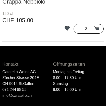
Grappa Nebbiolo
150 cl
CHF 105.00
Kontakt
Öffnungszeiten
Caratello Weine AG
Montag bis Freitag
Zürcher Strasse 204E
8.00 – 17.30 Uhr
CH-9014 St.Gallen
Samstag
071 244 88 55
9.00 – 16.00 Uhr
info@caratello.ch