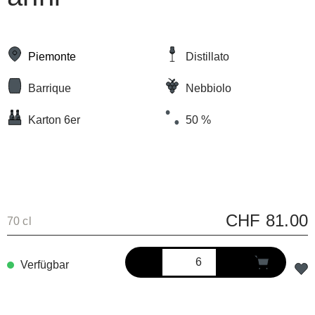
Piemonte
Distillato
Barrique
Nebbiolo
Karton 6er
50 %
CHF 81.00
70 cl
Verfügbar