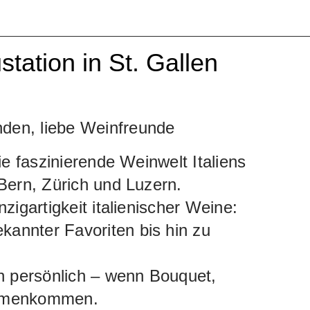
ustation in St. Gallen
den, liebe Weinfreunde
die faszinierende Weinwelt Italiens
 Bern, Zürich und Luzern.
zigartigkeit italienischer Weine:
annter Favoriten bis hin zu
 persönlich – wenn Bouquet,
mmenkommen.