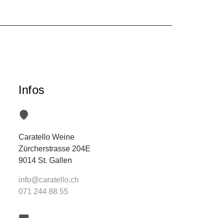
Infos
Caratello Weine
Zürcherstrasse 204E
9014 St. Gallen
info@caratello.ch
071 244 88 55