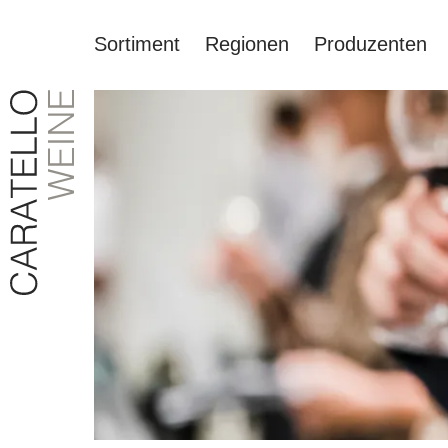
Sortiment
Regionen
Produzenten
springen
Zur Hauptnavigation springen