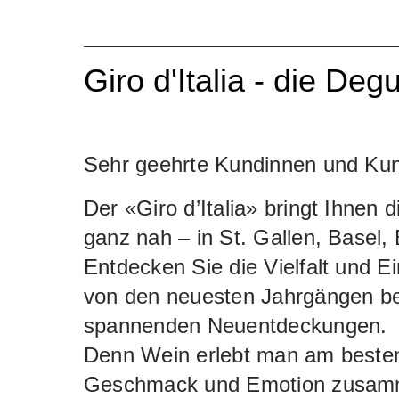
Giro d'Italia - die Deg
Sehr geehrte Kundinnen und Kun
Der «Giro d’Italia» bringt Ihnen 
ganz nah – in St. Gallen, Basel,
Entdecken Sie die Vielfalt und Ein
von den neuesten Jahrgängen bek
spannenden Neuentdeckungen.
Denn Wein erlebt man am besten
Geschmack und Emotion zusa