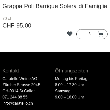
Grappa Poli Barrique Solera di Famiglia
70 cl
CHF 95.00
Kontakt
Öffnungszeiten
Caratello Weine AG
Montag bis Freitag
Zürcher Strasse 204E
8.00 – 17.30 Uhr
CH-9014 St.Gallen
Samstag
071 244 88 55
9.00 – 16.00 Uhr
info@caratello.ch