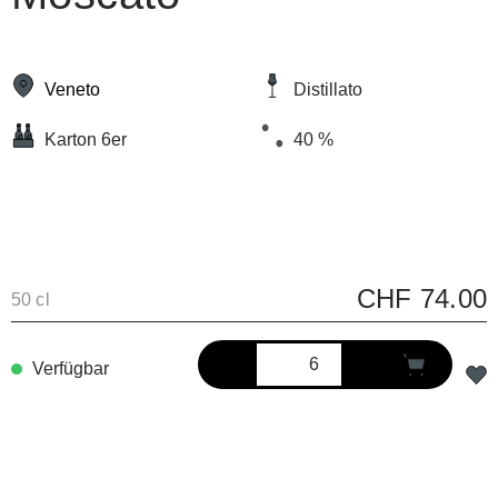
Veneto
Distillato
Karton 6er
40 %
CHF 74.00
50 cl
Verfügbar