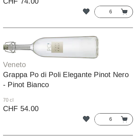
CHF 74.00
Veneto
Grappa Po di Poli Elegante Pinot Nero
- Pinot Bianco
70 cl
CHF 54.00