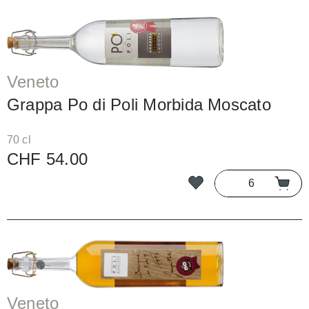
Veneto
Grappa Po di Poli Morbida Moscato
70 cl
CHF 54.00
Veneto