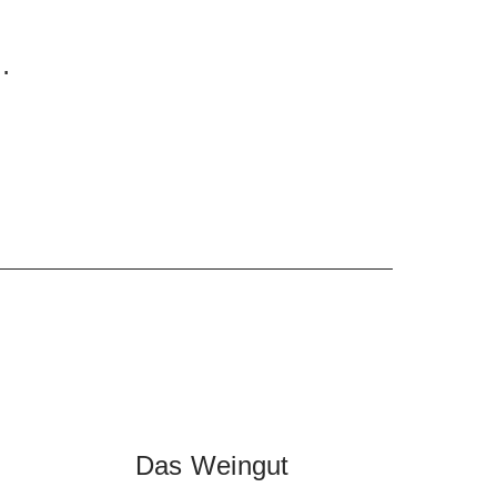
as
e
nd
Das Weingut