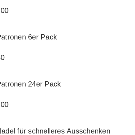
.00
Patronen 6er Pack
50
Patronen 24er Pack
.00
Nadel für schnelleres Ausschenken