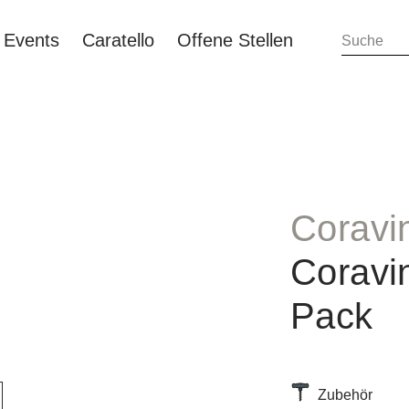
Events
Caratello
Offene Stellen
Coravi
Coravi
Pack
Zubehör