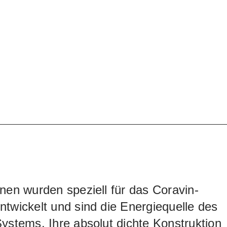
nen wurden speziell für das Coravin-
twickelt und sind die Energiequelle des
ystems. Ihre absolut dichte Konstruktion