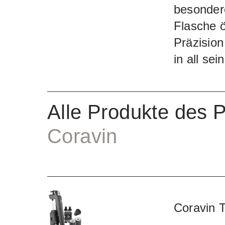
besonder
Flasche ö
Präzision
in all sei
Alle Produkte des 
Coravin
Coravin 