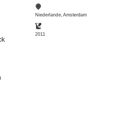
Niederlande, Amsterdam
2011
ck
n
.