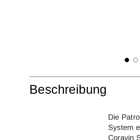
Beschreibung
Die Patro
System en
Coravin S