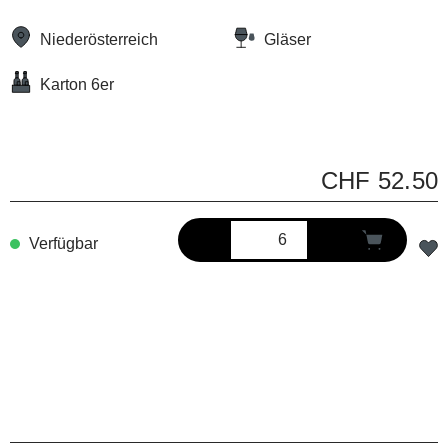
Niederösterreich
Gläser
Karton 6er
CHF 52.50
Verfügbar