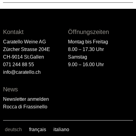
Kontakt
Öffnungszeiten
Caratello Weine AG
Montag bis Freitag
Zürcher Strasse 204E
8.00 – 17.30 Uhr
CH-9014 St.Gallen
Samstag
071 244 88 55
9.00 – 16.00 Uhr
info@caratello.ch
News
Newsletter anmelden
Rocca di Frassinello
deutsch
français
italiano