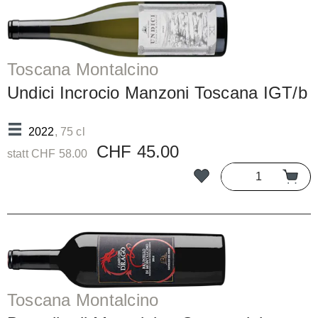
Toscana Montalcino
Undici Incrocio Manzoni Toscana IGT/b
2022
, 75 cl
CHF 45.00
statt CHF 58.00
Toscana Montalcino