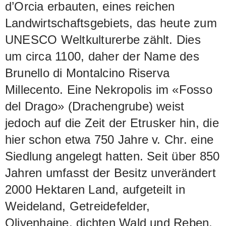
d’Orcia erbauten, eines reichen
Landwirtschaftsgebiets, das heute zum
UNESCO Weltkulturerbe zählt. Dies
um circa 1100, daher der Name des
Brunello di Montalcino Riserva
Millecento. Eine Nekropolis im «Fosso
del Drago» (Drachengrube) weist
jedoch auf die Zeit der Etrusker hin, die
hier schon etwa 750 Jahre v. Chr. eine
Siedlung angelegt hatten. Seit über 850
Jahren umfasst der Besitz unverändert
2000 Hektaren Land, aufgeteilt in
Weideland, Getreidefelder,
Olivenhaine, dichten Wald und Reben.