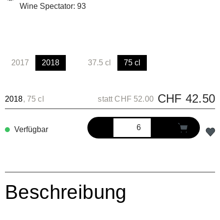
Wine Spectator: 93
2017
2018
37.5 cl
75 cl
(Diese Option ist zurzeit nicht verfügbar.)
(Diese Option ist zurzeit nicht verfügbar
CHF 42.50
2018
, 75 cl
statt CHF 52.00
Verfügbar
Beschreibung