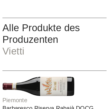
Alle Produkte des
Produzenten
Vietti
Piemonte
Barbaresco Riserva Rabajà DOCG