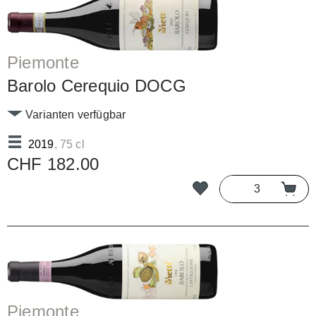
Piemonte
Barolo Cerequio DOCG
Varianten verfügbar
2019
, 75 cl
CHF 182.00
Piemonte