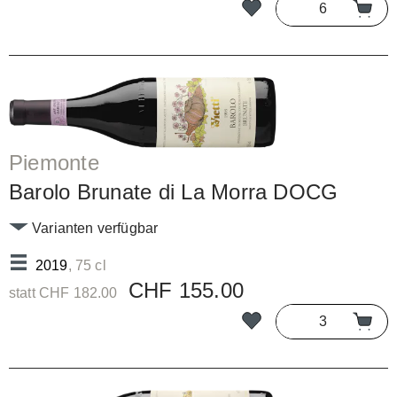
Piemonte
Barolo Brunate di La Morra DOCG
Varianten verfügbar
2019
, 75 cl
CHF 155.00
statt CHF 182.00