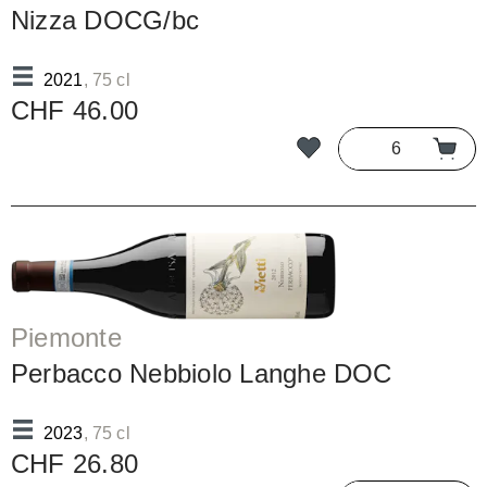
Nizza DOCG/bc
2021
, 75 cl
CHF 46.00
Piemonte
Perbacco Nebbiolo Langhe DOC
2023
, 75 cl
CHF 26.80