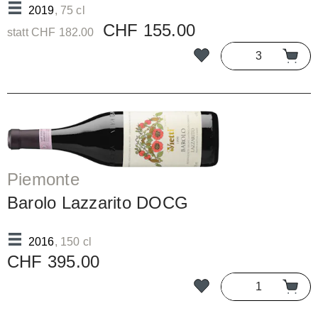
2019
, 75 cl
CHF 155.00
statt CHF 182.00
Piemonte
Barolo Lazzarito DOCG
2016
, 150 cl
CHF 395.00