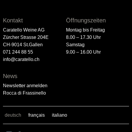
Kontakt
Öffnungszeiten
Caratello Weine AG
Montag bis Freitag
Zürcher Strasse 204E
8.00 – 17.30 Uhr
CH-9014 St.Gallen
Samstag
071 244 88 55
9.00 – 16.00 Uhr
info@caratello.ch
News
Newsletter anmelden
Rocca di Frassinello
deutsch
français
italiano