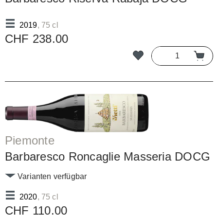
2019
, 75 cl
CHF 238.00
Piemonte
Barbaresco Roncaglie Masseria DOCG
Varianten verfügbar
2020
, 75 cl
CHF 110.00