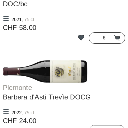
DOC/bc
2021
, 75 cl
CHF 58.00
Piemonte
Barbera d'Asti Trevìe DOCG
2022
, 75 cl
CHF 24.00