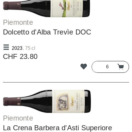
Piemonte
Dolcetto d'Alba Trevìe DOC
2023
, 75 cl
CHF 23.80
Piemonte
La Crena Barbera d'Asti Superiore