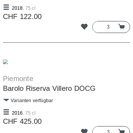
2018
, 75 cl
CHF 122.00
Piemonte
Barolo Riserva Villero DOCG
Varianten verfügbar
2016
, 75 cl
CHF 425.00