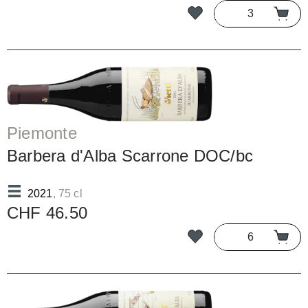
Piemonte
Barbera d'Alba Scarrone DOC/bc
2021
, 75 cl
CHF 46.50