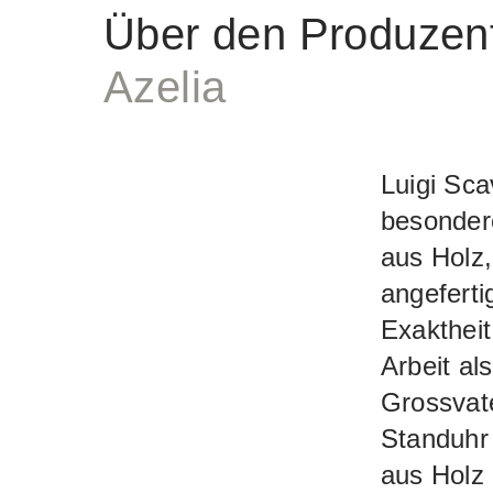
Über den Produzen
Azelia
Luigi Sca
besonder
aus Holz,
angefertig
Exaktheit
Arbeit al
Grossvate
Standuhr
aus Holz 