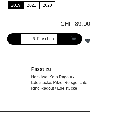
2019
2021
2020
 Option ist zurzeit nicht verfügbar.)
CHF 89.00
Flaschen
Passt zu
Hartkäse, Kalb Ragout /
Edelstücke, Pilze, Reisgerichte,
Rind Ragout / Edelstücke