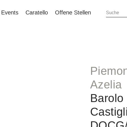
Events
Caratello
Offene Stellen
Piemon
Azelia
Barolo
Castigl
DOCG/