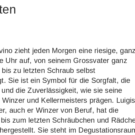
ten
vino zieht jeden Morgen eine riesige, gan
e Uhr auf, von seinem Grossvater ganz
 bis zu letzten Schraub selbst
t. Sie ist ein Symbol für die Sorgfalt, die
 und die Zuverlässigkeit, wie sie seine
s Winzer und Kellermeisters prägen. Luigi
r, auch er Winzer von Beruf, hat die
 bis zum letzten Schräubchen und Rädch
hergestellt. Sie steht im Degustationsrau