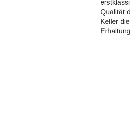
erstklas
Qualität 
Keller di
Erhaltung