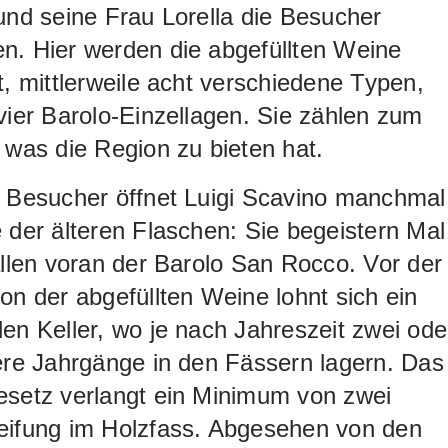
und seine Frau Lorella die Besucher
n. Hier werden die abgefüllten Weine
t, mittlerweile acht verschiedene Typen,
vier Barolo-Einzellagen. Sie zählen zum
 was die Region zu bieten hat.
e Besucher öffnet Luigi Scavino manchmal
 der älteren Flaschen: Sie begeistern Mal
allen voran der Barolo San Rocco. Vor der
on der abgefüllten Weine lohnt sich ein
en Keller, wo je nach Jahreszeit zwei ode
ere Jahrgänge in den Fässern lagern. Das
esetz verlangt ein Minimum von zwei
eifung im Holzfass. Abgesehen von den