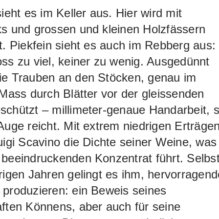
sieht es im Keller aus. Hier wird mit
ks und grossen und kleinen Holzfässern
t. Piekfein sieht es auch im Rebberg aus:
ss zu viel, keiner zu wenig. Ausgedünnt
ie Trauben an den Stöcken, genau im
 Mass durch Blätter vor der gleissenden
chützt – millimeter-genaue Handarbeit, 
Auge reicht. Mit extrem niedrigen Erträge
uigi Scavino die Dichte seiner Weine, was
beeindruckenden Konzentrat führt. Selbs
rigen Jahren gelingt es ihm, hervorragend
 produzieren: ein Beweis seines
ften Könnens, aber auch für seine