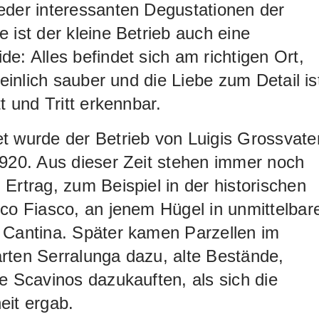
eder interessanten Degustationen der
 ist der kleine Betrieb auch eine
e: Alles befindet sich am richtigen Ort,
 peinlich sauber und die Liebe zum Detail is
tt und Tritt erkennbar.
 wurde der Betrieb von Luigis Grossvate
920. Aus dieser Zeit stehen immer noch
Ertrag, zum Beispiel in der historischen
co Fiasco, an jenem Hügel in unmittelbar
 Cantina. Später kamen Parzellen im
rten Serralunga dazu, alte Bestände,
e Scavinos dazukauften, als sich die
eit ergab.