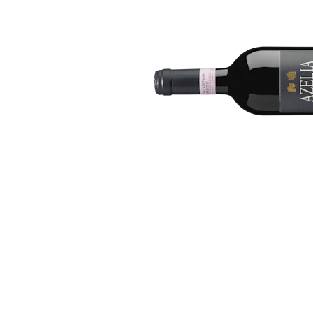
Bildergalerie überspringen