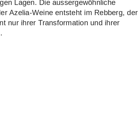
sigen Lagen. Die aussergewöhnliche
der Azelia-Weine entsteht im Rebberg, der
ent nur ihrer Transformation und ihrer
.