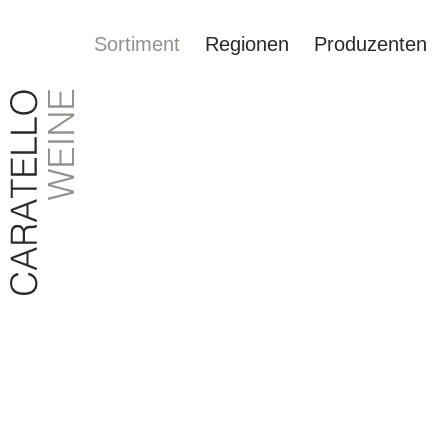
Sortiment
Regionen
Produzenten
springen
Zur Hauptnavigation springen