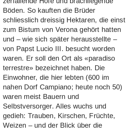
zerfallende Höfe und brachliegende
Böden. So kauften die Brüder
schliesslich dreissig Hektaren, die einst
zum Bistum von Verona gehört hatten
und – wie sich später herausstellte –
von Papst Lucio III. besucht worden
waren. Er soll den Ort als «paradiso
terrestre» bezeichnet haben. Die
Einwohner, die hier lebten (600 im
nahen Dorf Campiano; heute noch 50)
waren meist Bauern und
Selbstversorger. Alles wuchs und
gedieh: Trauben, Kirschen, Früchte,
Weizen – und der Blick über die