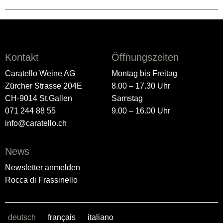
Kontakt
Öffnungszeiten
Caratello Weine AG
Montag bis Freitag
Zürcher Strasse 204E
8.00 – 17.30 Uhr
CH-9014 St.Gallen
Samstag
071 244 88 55
9.00 – 16.00 Uhr
info@caratello.ch
News
Newsletter anmelden
Rocca di Frassinello
deutsch
français
italiano