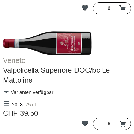
Veneto
Valpolicella Superiore DOC/bc Le
Mattoline
Varianten verfügbar
2018
, 75 cl
CHF 39.50