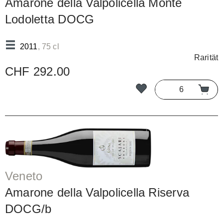
Amarone della Valpolicella Monte
Lodoletta DOCG
2011
, 75 cl
Rarität
CHF 292.00
Veneto
Amarone della Valpolicella Riserva
DOCG/b