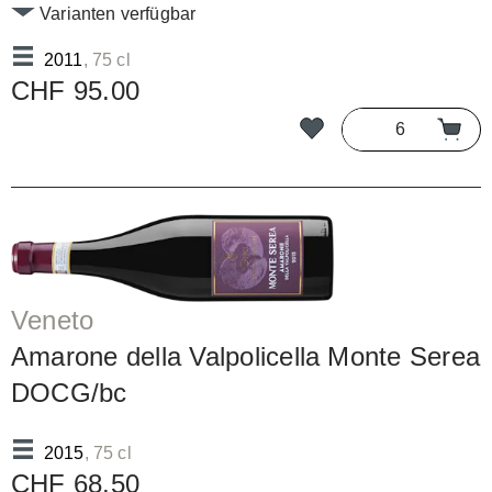
Varianten verfügbar
2011
, 75 cl
CHF 95.00
Veneto
Amarone della Valpolicella Monte Serea
DOCG/bc
2015
, 75 cl
CHF 68.50