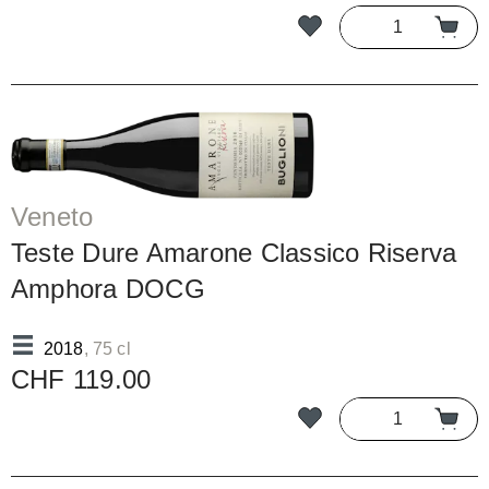
Veneto
Teste Dure Amarone Classico Riserva
Amphora DOCG
2018
, 75 cl
CHF 119.00