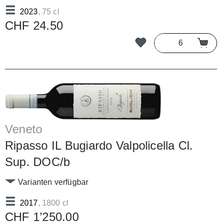
2023
, 75 cl
CHF 24.50
Veneto
Ripasso IL Bugiardo Valpolicella Cl.
Sup. DOC/b
Varianten verfügbar
2017
, 1800 cl
CHF 1’250.00