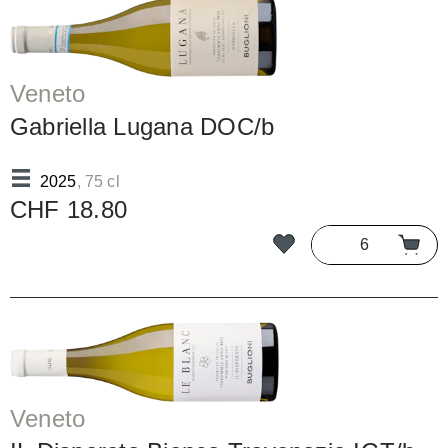
Veneto
Gabriella Lugana DOC/b
2025
, 75 cl
CHF 18.80
Veneto