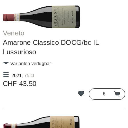
Veneto
Amarone Classico DOCG/bc IL
Lussurioso
Varianten verfügbar
2021
, 75 cl
CHF 43.50