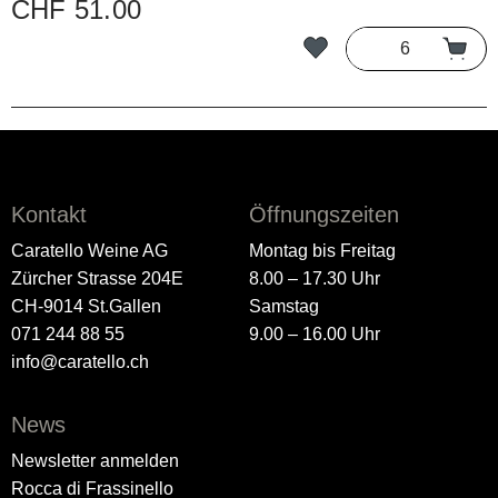
CHF 51.00
Kontakt
Öffnungszeiten
Caratello Weine AG
Montag bis Freitag
Zürcher Strasse 204E
8.00 – 17.30 Uhr
CH-9014 St.Gallen
Samstag
071 244 88 55
9.00 – 16.00 Uhr
info@caratello.ch
News
Newsletter anmelden
Rocca di Frassinello