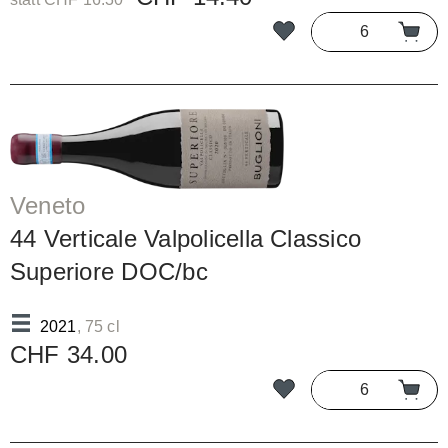
Veneto
44 Verticale Valpolicella Classico
Superiore DOC/bc
2021
, 75 cl
CHF 34.00