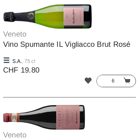
Veneto
Vino Spumante IL Vigliacco Brut Rosé
S.A.
, 75 cl
CHF 19.80
Veneto