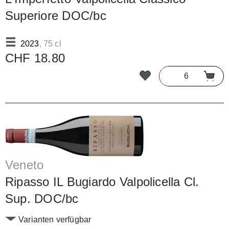
Superiore DOC/bc
2023
, 75 cl
CHF 18.80
Veneto
Ripasso IL Bugiardo Valpolicella Cl.
Sup. DOC/bc
Varianten verfügbar