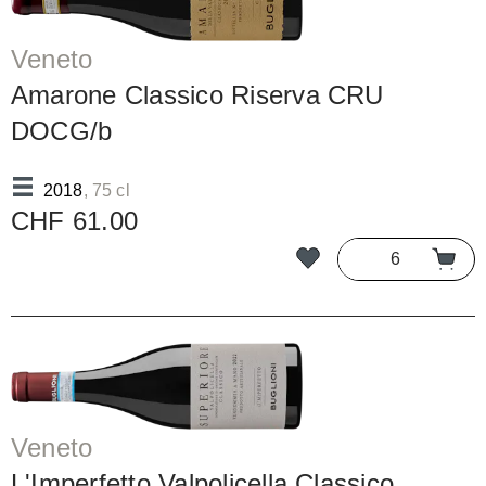
Veneto
Amarone Classico Riserva CRU
DOCG/b
2018
, 75 cl
CHF 61.00
Veneto
L'Imperfetto Valpolicella Classico