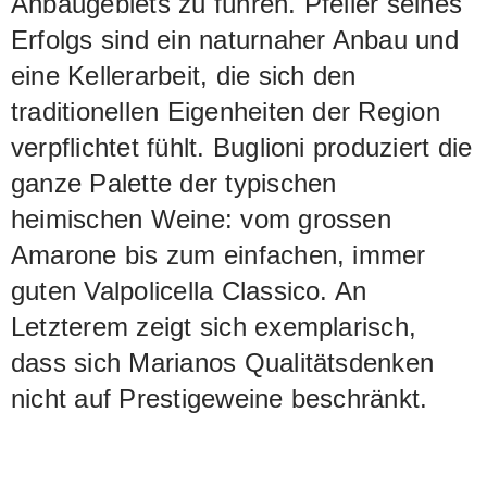
Anbaugebiets zu führen. Pfeiler seines
Rebbergen kleiner geworden, die
Erfolgs sind ein naturnaher Anbau und
Weine dafür umso kräftiger und
eine Kellerarbeit, die sich den
konzentrierter.
traditionellen Eigenheiten der Region
verpflichtet fühlt. Buglioni produziert die
ganze Palette der typischen
heimischen Weine: vom grossen
Amarone bis zum einfachen, immer
guten Valpolicella Classico. An
Letzterem zeigt sich exemplarisch,
dass sich Marianos Qualitätsdenken
nicht auf Prestigeweine beschränkt.