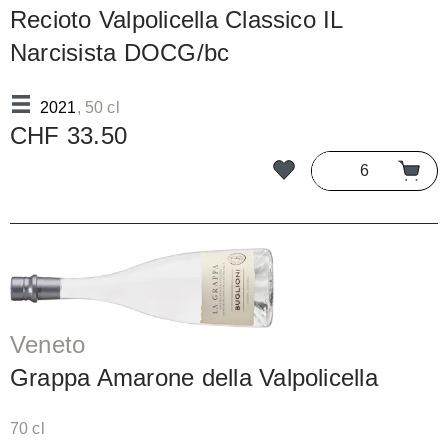
Recioto Valpolicella Classico IL
Narcisista DOCG/bc
2021
, 50 cl
CHF 33.50
Veneto
Grappa Amarone della Valpolicella
70 cl